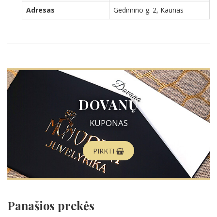
Adresas
Gedimino g. 2, Kaunas
DOVANŲ
KUPONAS
PIRKTI
Panašios prekės