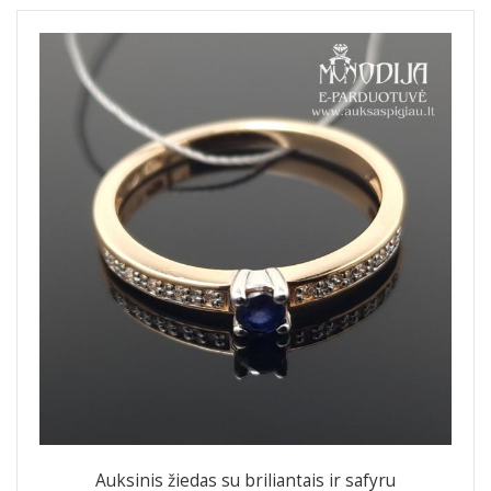
Auksinis žiedas su briliantais ir safyru