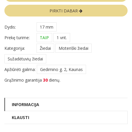
PIRKTI DABAR
Dydis:
17 mm
Prekę turime:
TAIP
1 vnt.
Kategorija:
Žiedai
Moteriški žiedai
Sužadėtuvių žiedai
Apžiūrėti galima:
Gedimino g. 2, Kaunas
Grąžinimo garantija
30
dienų.
INFORMACIJA
KLAUSTI