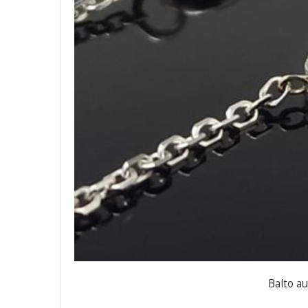
Balto au