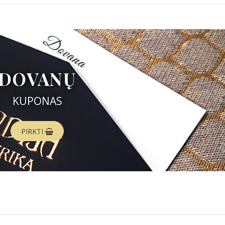
DOVANŲ
KUPONAS
PIRKTI