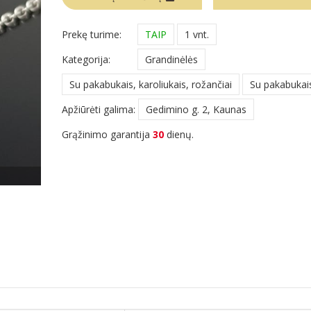
Prekę turime:
TAIP
1 vnt.
Kategorija:
Grandinėlės
Su pakabukais, karoliukais, rožančiai
Su pakabukai
Apžiūrėti galima:
Gedimino g. 2, Kaunas
Grąžinimo garantija
30
dienų.