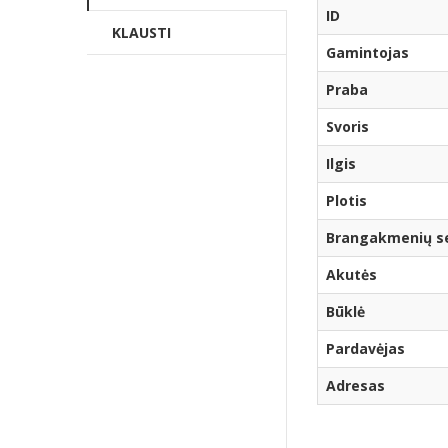
ID
KLAUSTI
Gamintojas
Praba
Svoris
Ilgis
Plotis
Brangakmenių ser
Akutės
Būklė
Pardavėjas
Adresas