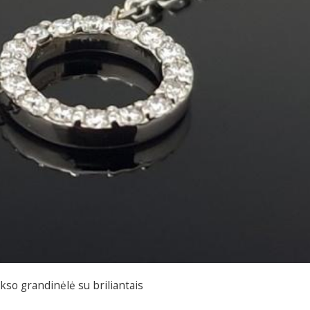
kso grandinėlė su briliantais