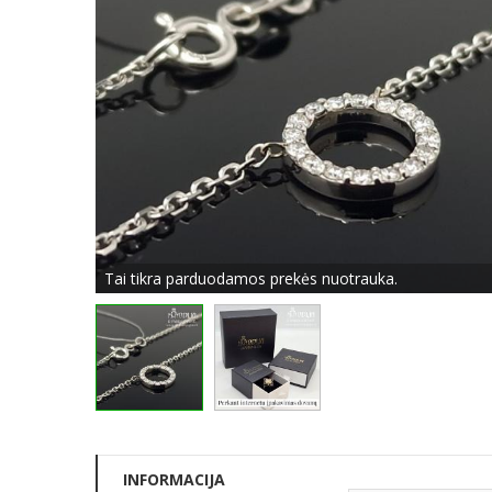
Tai tikra parduodamos prekės nuotrauka.
INFORMACIJA