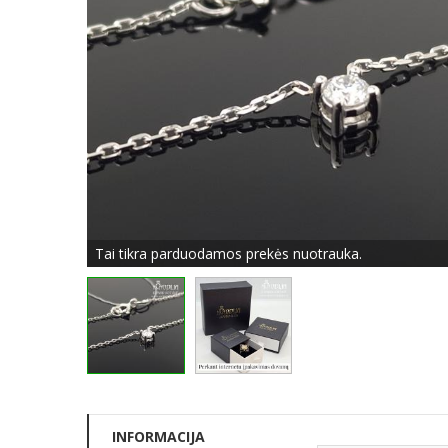
Tai tikra parduodamos prekės nuotrauka.
INFORMACIJA