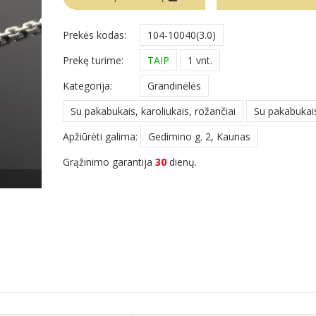
Prekės kodas:
104-10040(3.0)
Prekę turime:
TAIP
1 vnt.
Kategorija:
Grandinėlės
Su pakabukais, karoliukais, rožančiai
Su pakabukai
Apžiūrėti galima:
Gedimino g. 2, Kaunas
Grąžinimo garantija
30
dienų.