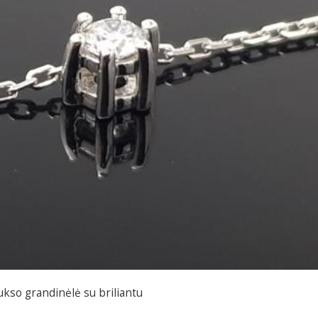
ukso grandinėlė su briliantu