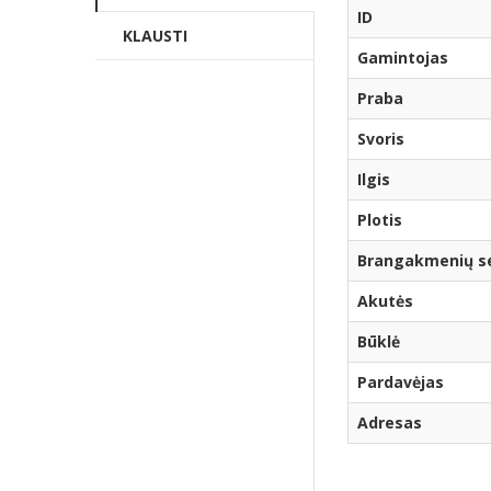
ID
KLAUSTI
Gamintojas
Praba
Svoris
Ilgis
Plotis
Brangakmenių ser
Akutės
Būklė
Pardavėjas
Adresas