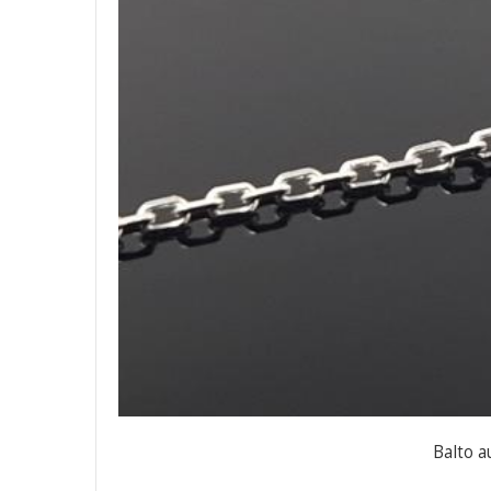
Balto a