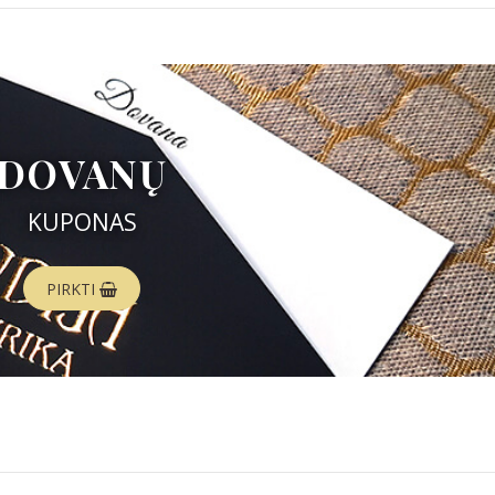
DOVANŲ
KUPONAS
PIRKTI