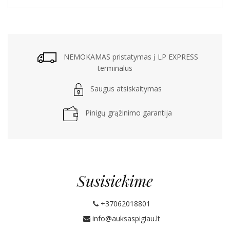
NEMOKAMAS pristatymas į LP EXPRESS
terminalus
Saugus atsiskaitymas
Pinigų grąžinimo garantija
Susisiekime
+37062018801
info@auksaspigiau.lt