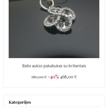
Balto aukso pakabukas su briliantais
-40%
468,00 €
780,00 €
Kategorijos