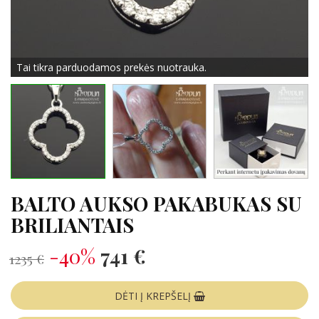
Tai tikra parduodamos prekės nuotrauka.
BALTO AUKSO PAKABUKAS SU
BRILIANTAIS
-40%
741 €
1235 €
DĖTI Į KREPŠELĮ