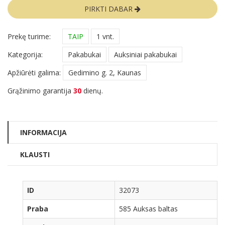
PIRKTI DABAR
Prekę turime:
TAIP
1 vnt.
Kategorija:
Pakabukai
Auksiniai pakabukai
Apžiūrėti galima:
Gedimino g. 2, Kaunas
Grąžinimo garantija
30
dienų.
INFORMACIJA
KLAUSTI
ID
32073
Praba
585 Auksas baltas