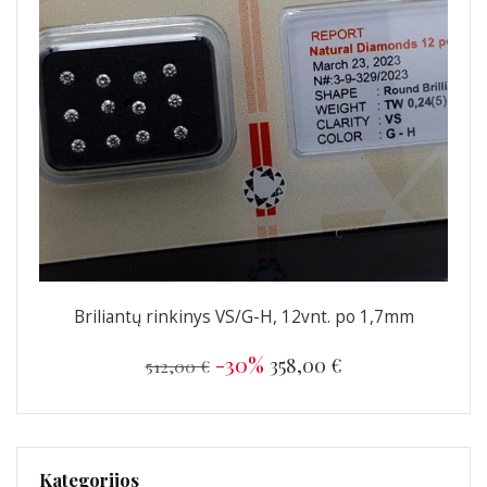
Briliantų rinkinys VS/G-H, 12vnt. po 1,7mm
-30%
358,00 €
512,00 €
Kategorijos