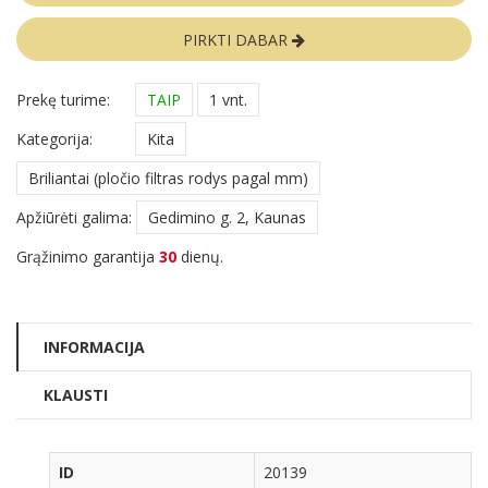
PIRKTI DABAR
Prekę turime:
TAIP
1 vnt.
Kategorija:
Kita
Briliantai (pločio filtras rodys pagal mm)
Apžiūrėti galima:
Gedimino g. 2, Kaunas
Grąžinimo garantija
30
dienų.
INFORMACIJA
KLAUSTI
ID
20139