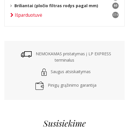
Briliantai (pločio filtras rodys pagal mm)
60
Išparduotuvė
374
NEMOKAMAS pristatymas į LP EXPRESS
terminalus
Saugus atsiskaitymas
Pinigų grąžinimo garantija
Susisiekime