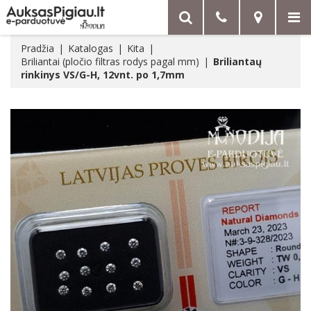
Pradžia
Katalogas
Kita
Briliantai (pločio filtras rodys pagal mm)
Briliantaų
rinkinys VS/G-H, 12vnt. po 1,7mm