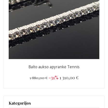
Balto aukso apyrankė Tennis
-31%
1 310,00 €
1 880,00 €
Kategorijos