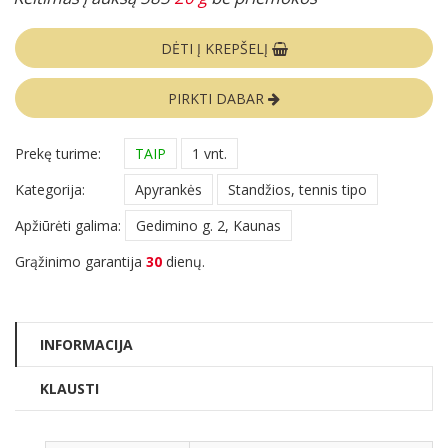
DĖTI Į KREPŠELĮ
PIRKTI DABAR
Prekę turime:
TAIP
1 vnt.
Kategorija:
Apyrankės
Standžios, tennis tipo
Apžiūrėti galima:
Gedimino g. 2, Kaunas
Grąžinimo garantija
30
dienų.
INFORMACIJA
KLAUSTI