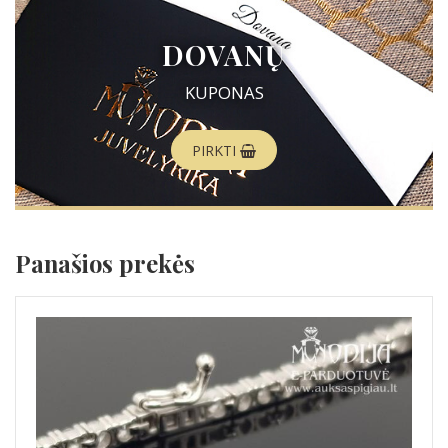
DOVANŲ
KUPONAS
PIRKTI
Panašios prekės