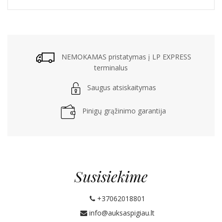
NEMOKAMAS pristatymas į LP EXPRESS
terminalus
Saugus atsiskaitymas
Pinigų grąžinimo garantija
Susisiekime
+37062018801
info@auksaspigiau.lt