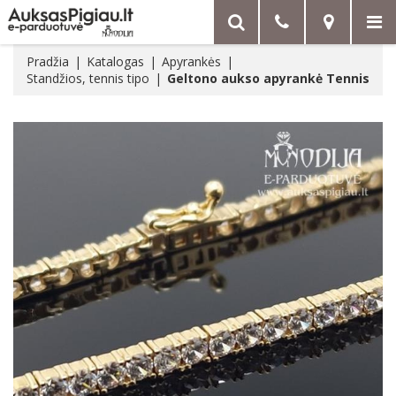
Pradžia
Katalogas
Apyrankės
Standžios, tennis tipo
Geltono aukso apyrankė Tennis