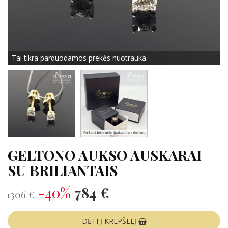
Tai tikra parduodamos prekės nuotrauka.
GELTONO AUKSO AUSKARAI
SU BRILIANTAIS
-40%
784 €
1306 €
DĖTI Į KREPŠELĮ