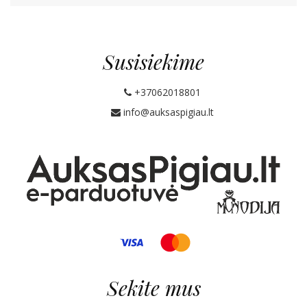
Susisiekime
+37062018801
info@auksaspigiau.lt
Sekite mus