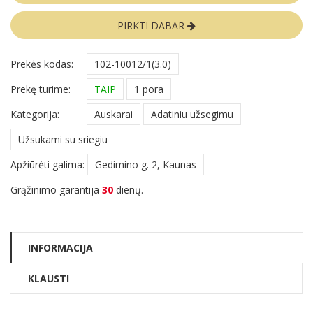
PIRKTI DABAR
Prekės kodas:
102-10012/1(3.0)
Prekę turime:
TAIP
1 pora
Kategorija:
Auskarai
Adatiniu užsegimu
Užsukami su sriegiu
Apžiūrėti galima:
Gedimino g. 2, Kaunas
Grąžinimo garantija
30
dienų.
INFORMACIJA
KLAUSTI