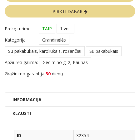
PIRKTI DABAR
Prekę turime:
TAIP
1 vnt.
Kategorija:
Grandinėlės
Su pakabukais, karoliukais, rožančiai
Su pakabukais
Apžiūrėti galima:
Gedimino g. 2, Kaunas
Grąžinimo garantija
30
dienų.
INFORMACIJA
KLAUSTI
ID
32354