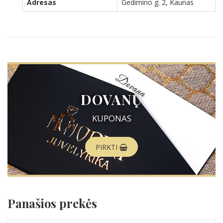
Adresas
Gedimino g. 2, Kaunas
DOVANŲ
KUPONAS
PIRKTI
Panašios prekės