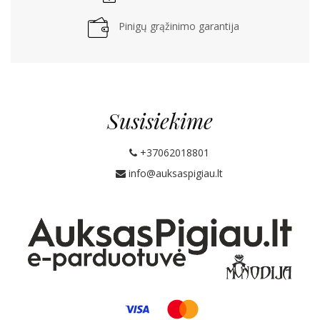
Pinigų grąžinimo garantija
Susisiekime
+37062018801
info@auksaspigiau.lt