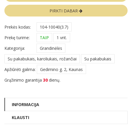
PIRKTI DABAR
Prekės kodas:
104-10040(3.7)
Prekę turime:
TAIP
1 vnt.
Kategorija:
Grandinėlės
Su pakabukais, karoliukais, rožančiai
Su pakabukais
Apžiūrėti galima:
Gedimino g. 2, Kaunas
Grąžinimo garantija
30
dienų.
INFORMACIJA
KLAUSTI