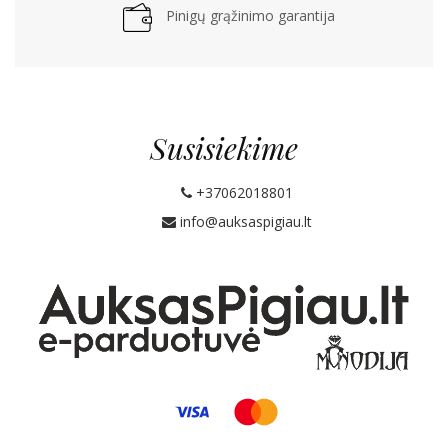
Pinigų grąžinimo garantija
Susisiekime
+37062018801
info@auksaspigiau.lt