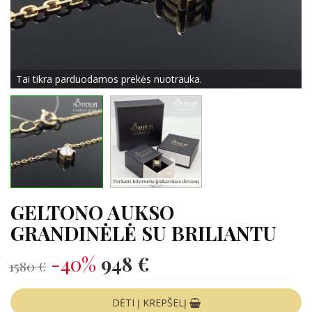
Tai tikra parduodamos prekės nuotrauka.
GELTONO AUKSO
GRANDINĖLĖ SU BRILIANTU
-40%
948 €
1580 €
DĖTI Į KREPŠELĮ