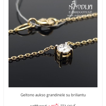
Geltono aukso grandinėlė su briliantu
-40%
773,00 €
1 288,00 €