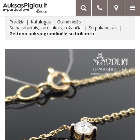
Pradžia
Katalogas
Grandinėlės
Su pakabukais, karoliukais, rožančiai
Su pakabukais
Geltono aukso grandinėlė su briliantu