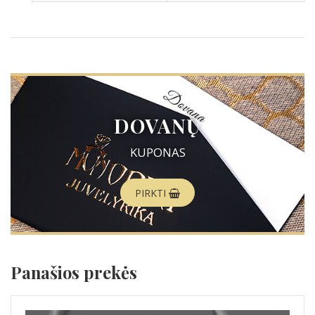
DOVANŲ
KUPONAS
PIRKTI
Panašios prekės