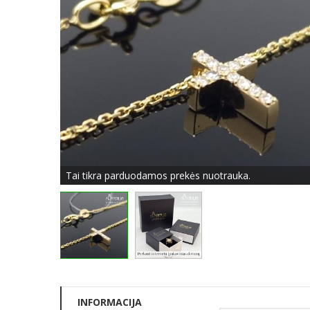
Tai tikra parduodamos prekės nuotrauka.
INFORMACIJA