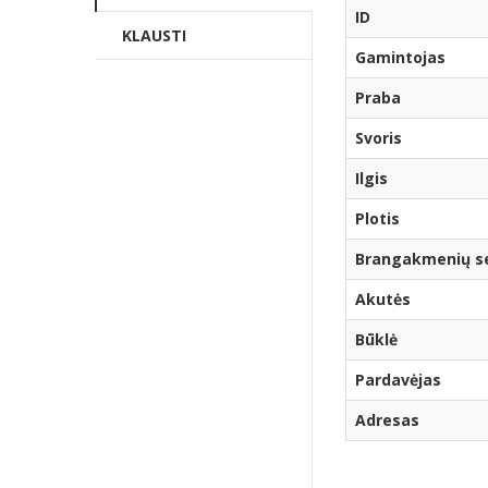
ID
KLAUSTI
Gamintojas
Praba
Svoris
Ilgis
Plotis
Brangakmenių ser
Akutės
Būklė
Pardavėjas
Adresas