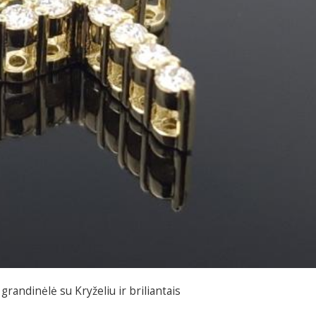
randinėlė su Kryželiu ir briliantais