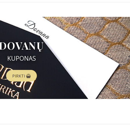
DOVANŲ
KUPONAS
PIRKTI