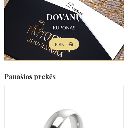
DOVANŲ
KUPONAS
PIRKTI
Panašios prekės