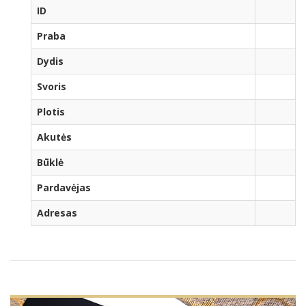
ID
Praba
Dydis
Svoris
Plotis
Akutės
Būklė
Pardavėjas
Adresas