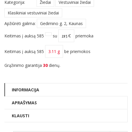
Kategorija:
Žiedai
Vestuviniai žiedai
Klasikiniai vestuviniai žiedai
Apžiūrėti galima:
Gedimino g. 2, Kaunas
Keitimas į auksą 585
su
215 €
priemoka
Keitimas į auksą 585
3.11 g
be priemokos
Grąžinimo garantija
30
dienų.
INFORMACIJA
APRAŠYMAS
KLAUSTI