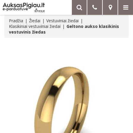
Pradžia
Žiedai
Vestuviniai žiedai
Klasikiniai vestuviniai žiedai
Geltono aukso klasikinis
vestuvinis žiedas