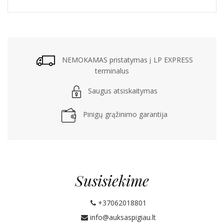
NEMOKAMAS pristatymas į LP EXPRESS
terminalus
Saugus atsiskaitymas
Pinigų grąžinimo garantija
Susisiekime
+37062018801
info@auksaspigiau.lt