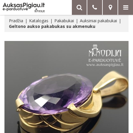
Pradžia
Katalogas
Pakabukai
Auksiniai pakabukai
Geltono aukso pakabukas su akmenuku