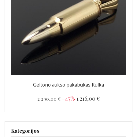
Geltono aukso pakabukas Kulka
-47%
1 216,00 €
2 290,00 €
Kategorijos