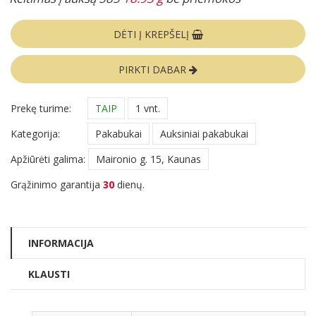
DĖTI Į KREPŠELĮ
PIRKTI DABAR
Prekę turime:
TAIP
1 vnt.
Kategorija:
Pakabukai
Auksiniai pakabukai
Apžiūrėti galima:
Maironio g. 15, Kaunas
Grąžinimo garantija
30
dienų.
INFORMACIJA
KLAUSTI