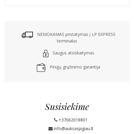
NEMOKAMAS pristatymas į LP EXPRESS
terminalus
Saugus atsiskaitymas
Pinigų grąžinimo garantija
Susisiekime
+37062018801
info@auksaspigiau.lt