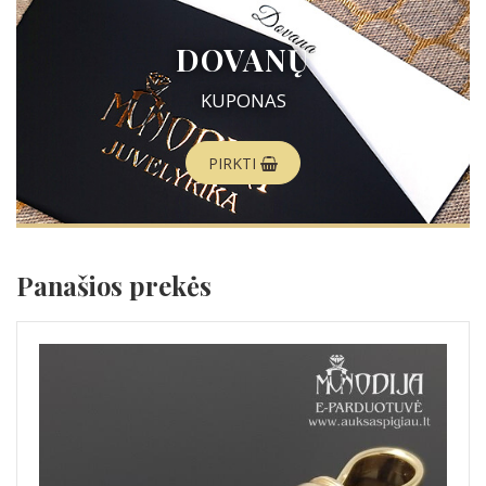
DOVANŲ
KUPONAS
PIRKTI
Panašios prekės