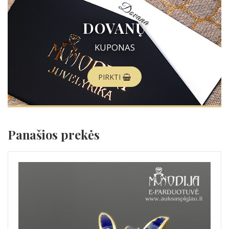
DOVANŲ
KUPONAS
PIRKTI
Panašios prekės