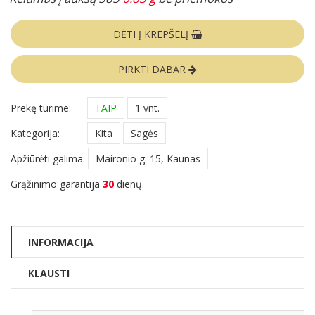
DĖTI Į KREPŠELĮ
PIRKTI DABAR
Prekę turime:
TAIP
1 vnt.
Kategorija:
Kita
Sagės
Apžiūrėti galima:
Maironio g. 15, Kaunas
Grąžinimo garantija
30
dienų.
INFORMACIJA
KLAUSTI