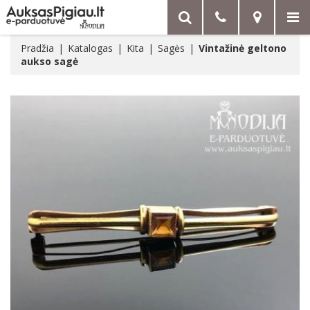
Pradžia
Katalogas
Kita
Sagės
Vintažinė geltono
aukso sagė