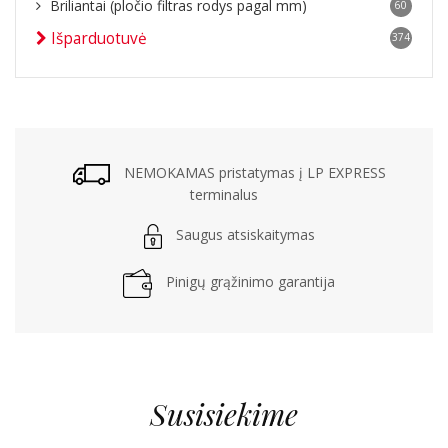
Briliantai (pločio filtras rodys pagal mm)
60
Išparduotuvė
374
NEMOKAMAS pristatymas į LP EXPRESS
terminalus
Saugus atsiskaitymas
Pinigų grąžinimo garantija
Susisiekime