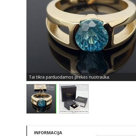
Tai tikra parduodamos prekės nuotrauka.
INFORMACIJA