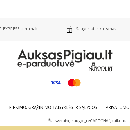
Saugus atsiskaitymas
 EXPRESS terminalus
S
PIRKIMO, GRĄŽINIMO TAISYKLĖS IR SĄLYGOS
PRIVATUMO 
Šią svetainę saugo „reCAPTCHA“, taikoma