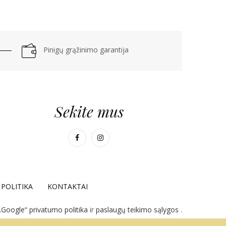
Pinigų grąžinimo garantija
Sekite mus
POLITIKA
KONTAKTAI
„Google“ privatumo politika
ir
paslaugų teikimo sąlygos
.