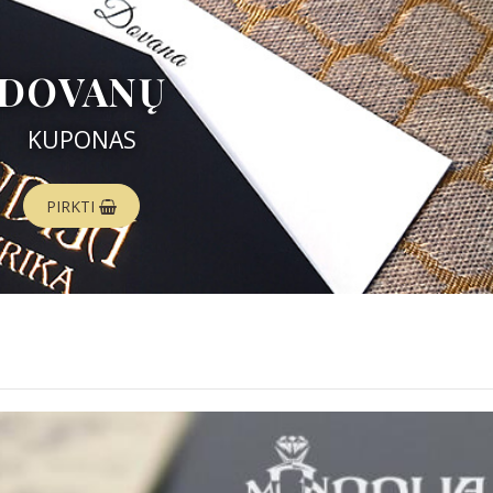
DOVANŲ
KUPONAS
PIRKTI