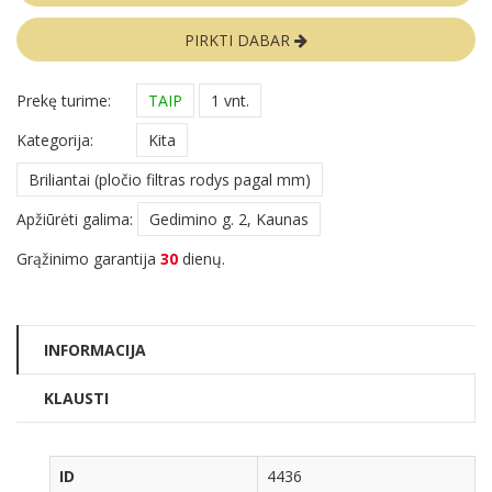
PIRKTI DABAR
Prekę turime:
TAIP
1 vnt.
Kategorija:
Kita
Briliantai (pločio filtras rodys pagal mm)
Apžiūrėti galima:
Gedimino g. 2, Kaunas
Grąžinimo garantija
30
dienų.
INFORMACIJA
KLAUSTI
ID
4436