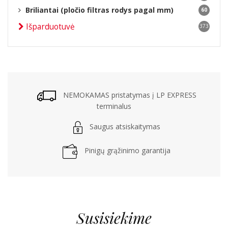
Briliantai (pločio filtras rodys pagal mm)
60
Išparduotuvė
373
NEMOKAMAS pristatymas į LP EXPRESS
terminalus
Saugus atsiskaitymas
Pinigų grąžinimo garantija
Susisiekime