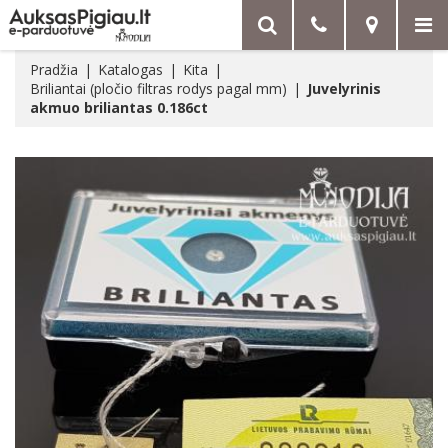
Pradžia
Katalogas
Kita
Briliantai (pločio filtras rodys pagal mm)
Juvelyrinis
akmuo briliantas 0.186ct