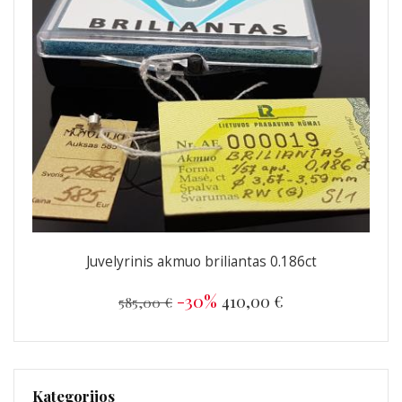
Juvelyrinis akmuo briliantas 0.186ct
-30%
410,00 €
585,00 €
Kategorijos