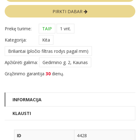
PIRKTI DABAR
Prekę turime:
TAIP
1 vnt.
Kategorija:
Kita
Briliantai (pločio filtras rodys pagal mm)
Apžiūrėti galima:
Gedimino g. 2, Kaunas
Grąžinimo garantija
30
dienų.
INFORMACIJA
KLAUSTI
ID
4428