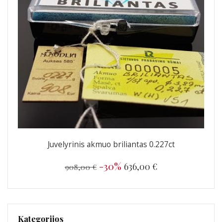
Juvelyrinis akmuo briliantas 0.227ct
-30%
636,00 €
908,00 €
Kategorijos