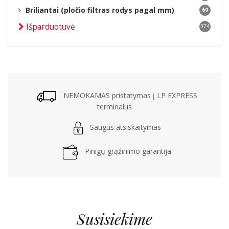
Briliantai (pločio filtras rodys pagal mm)
60
Išparduotuvė
374
NEMOKAMAS pristatymas į LP EXPRESS
terminalus
Saugus atsiskaitymas
Pinigų grąžinimo garantija
Susisiekime