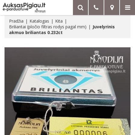
Pradžia
Katalogas
Kita
Briliantai (pločio filtras rodys pagal mm)
Juvelyrinis
akmuo briliantas 0.232ct