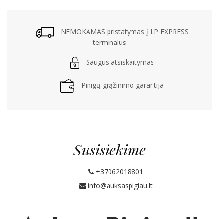
NEMOKAMAS pristatymas į LP EXPRESS
terminalus
Saugus atsiskaitymas
Pinigų grąžinimo garantija
Susisiekime
+37062018801
info@auksaspigiau.lt