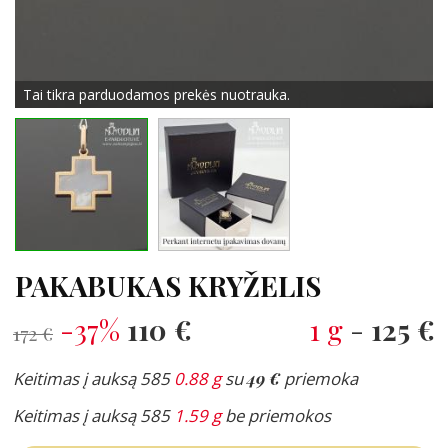
Tai tikra parduodamos prekės nuotrauka.
PAKABUKAS KRYŽELIS
-37%
110 €
1 g
-
125 €
172 €
Keitimas į auksą 585
0.88 g
su
49 €
priemoka
Keitimas į auksą 585
1.59 g
be priemokos