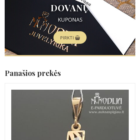
DOVANŲ
KUPONAS
PIRKTI
Panašios prekės