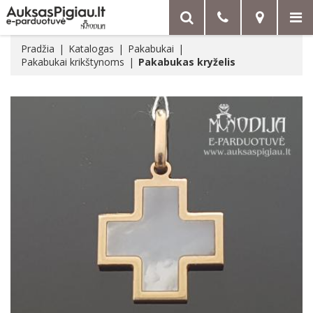
Pradžia
Katalogas
Pakabukai
Pakabukai krikštynoms
Pakabukas kryželis