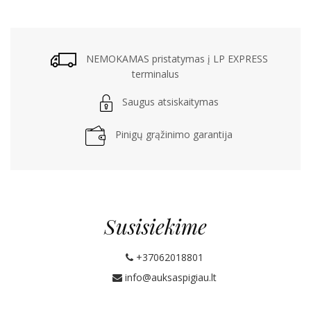
NEMOKAMAS pristatymas į LP EXPRESS
terminalus
Saugus atsiskaitymas
Pinigų grąžinimo garantija
Susisiekime
+37062018801
info@auksaspigiau.lt