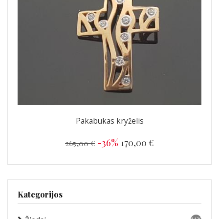
Pakabukas kryželis
-36%
170,00 €
265,00 €
Kategorijos