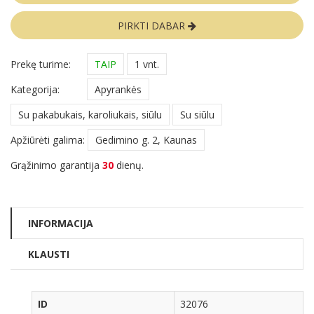
PIRKTI DABAR
Prekę turime:
TAIP
1 vnt.
Kategorija:
Apyrankės
Su pakabukais, karoliukais, siūlu
Su siūlu
Apžiūrėti galima:
Gedimino g. 2, Kaunas
Grąžinimo garantija
30
dienų.
INFORMACIJA
KLAUSTI
ID
32076