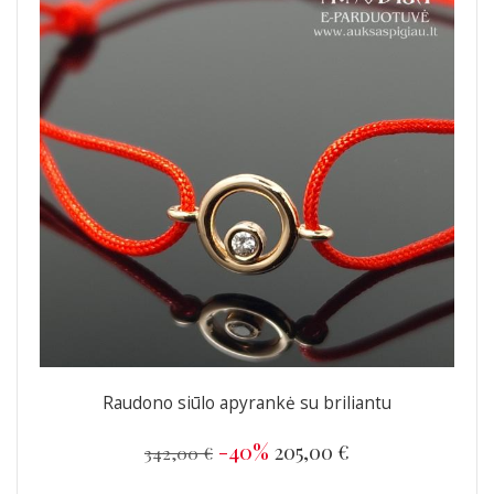
Raudono siūlo apyrankė su briliantu
-40%
205,00 €
342,00 €