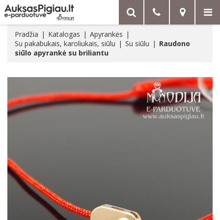
Pradžia
Katalogas
Apyrankės
Su pakabukais, karoliukais, siūlu
Su siūlu
Raudono
siūlo apyrankė su briliantu