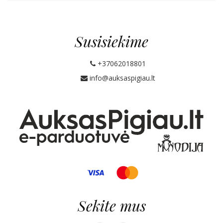
Susisiekime
+37062018801
info@auksaspigiau.lt
Sekite mus