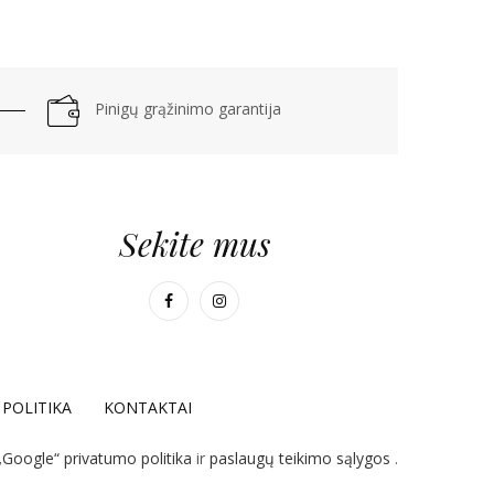
Pinigų grąžinimo garantija
Sekite mus
POLITIKA
KONTAKTAI
„Google“ privatumo politika
ir
paslaugų teikimo sąlygos
.