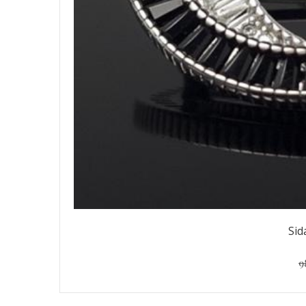
Sid
9