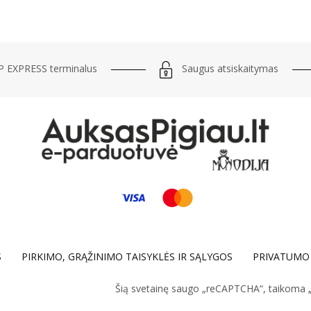
Saugus atsiskaitymas
 EXPRESS terminalus
S
PIRKIMO, GRĄŽINIMO TAISYKLĖS IR SĄLYGOS
PRIVATUMO 
Šią svetainę saugo „reCAPTCHA“, taikoma