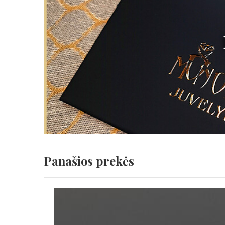
Panašios prekės