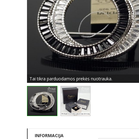
Tai tikra parduodamos prekės nuotrauka.
INFORMACIJA