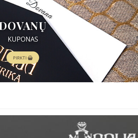
DOVANŲ
KUPONAS
PIRKTI