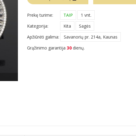
Prekę turime:
TAIP
1 vnt.
Kategorija:
Kita
Sagės
Apžiūrėti galima:
Savanorių pr. 214a, Kaunas
Grąžinimo garantija
30
dienų.