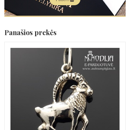
Panašios prekės