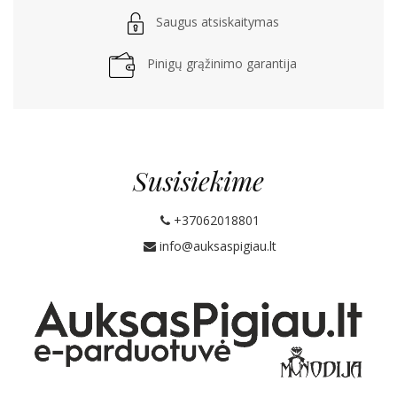
Saugus atsiskaitymas
Pinigų grąžinimo garantija
Susisiekime
+37062018801
info@auksaspigiau.lt