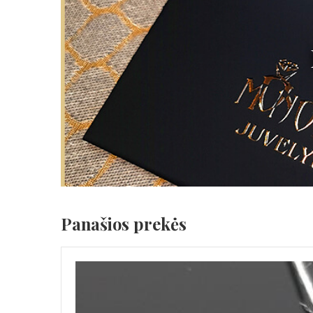
Panašios prekės