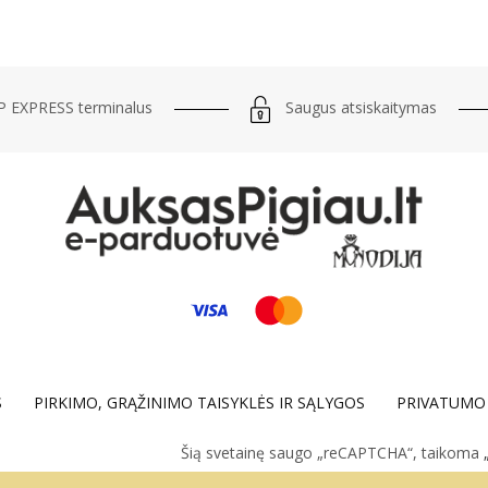
Saugus atsiskaitymas
 EXPRESS terminalus
S
PIRKIMO, GRĄŽINIMO TAISYKLĖS IR SĄLYGOS
PRIVATUMO 
Šią svetainę saugo „reCAPTCHA“, taikoma