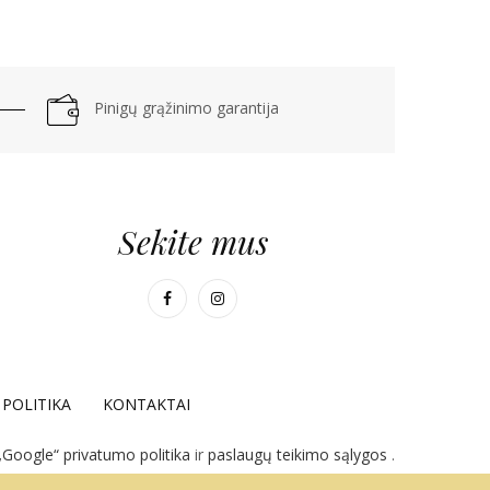
Pinigų grąžinimo garantija
Sekite mus
POLITIKA
KONTAKTAI
„Google“ privatumo politika
ir
paslaugų teikimo sąlygos
.