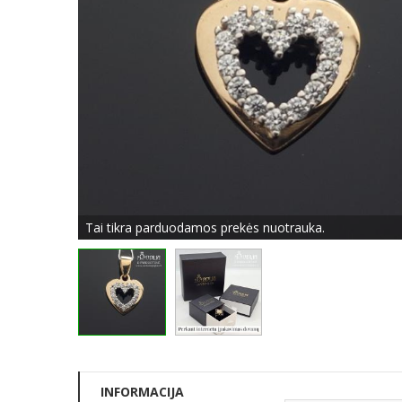
Tai tikra parduodamos prekės nuotrauka.
INFORMACIJA