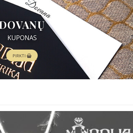
DOVANŲ
KUPONAS
PIRKTI