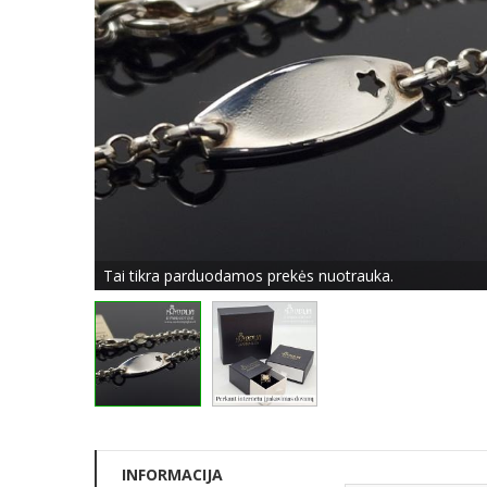
Tai tikra parduodamos prekės nuotrauka.
INFORMACIJA