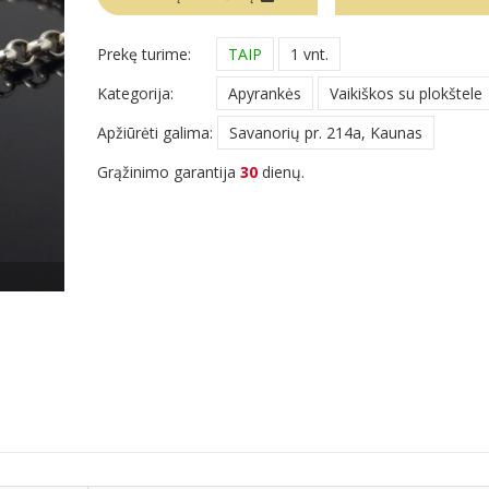
Prekę turime:
TAIP
1 vnt.
Kategorija:
Apyrankės
Vaikiškos su plokštele
Apžiūrėti galima:
Savanorių pr. 214a, Kaunas
Grąžinimo garantija
30
dienų.