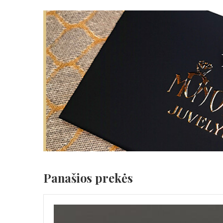
Panašios prekės