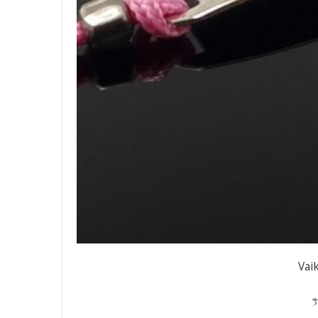
Vai
3