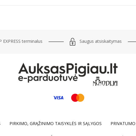
Saugus atsiskaitymas
 EXPRESS terminalus
S
PIRKIMO, GRĄŽINIMO TAISYKLĖS IR SĄLYGOS
PRIVATUMO 