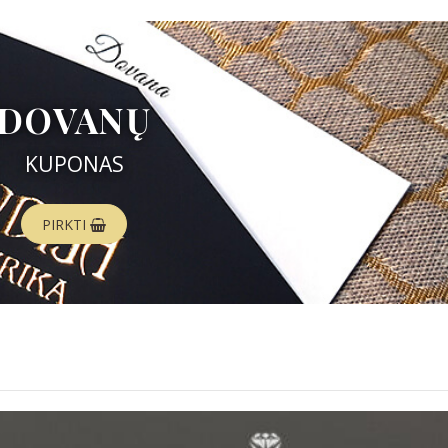
DOVANŲ
KUPONAS
PIRKTI