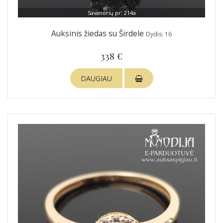
Savanorių pr. 214a
Auksinis žiedas su Širdele
Dydis: 16
338 €
DAUGIAU