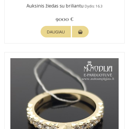
Auksinis žiedas su briliantu
Dydis: 16.3
9000 €
DAUGIAU