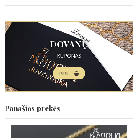
DOVANŲ
KUPONAS
PIRKTI
Panašios prekės