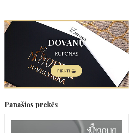
DOVANŲ
KUPONAS
PIRKTI
Panašios prekės