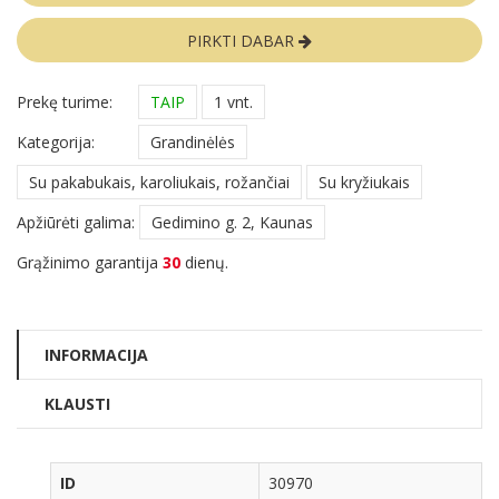
PIRKTI DABAR
Prekę turime:
TAIP
1 vnt.
Kategorija:
Grandinėlės
Su pakabukais, karoliukais, rožančiai
Su kryžiukais
Apžiūrėti galima:
Gedimino g. 2, Kaunas
Grąžinimo garantija
30
dienų.
INFORMACIJA
KLAUSTI
ID
30970