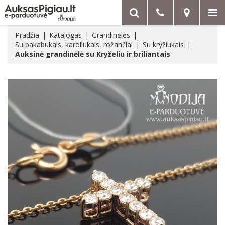
Pradžia
Katalogas
Grandinėlės
Su pakabukais, karoliukais, rožančiai
Su kryžiukais
Auksinė grandinėlė su Kryželiu ir briliantais