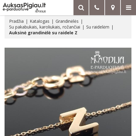
Pradžia
Katalogas
Grandinėlės
Su pakabukais, karoliukais, rožančiai
Su raidelėm
Auksinė grandinėlė su raidele Z