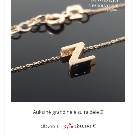
Auksinė grandinėlė su raidele Z
-37%
180,00 €
282,00 €