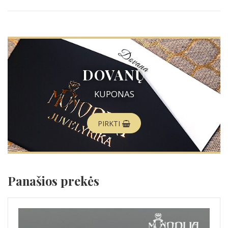
DOVANŲ
KUPONAS
PIRKTI
Panašios prekės