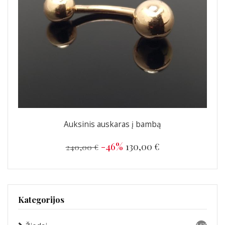
Auksinis auskaras į bambą
-46%
130,00 €
240,00 €
Kategorijos