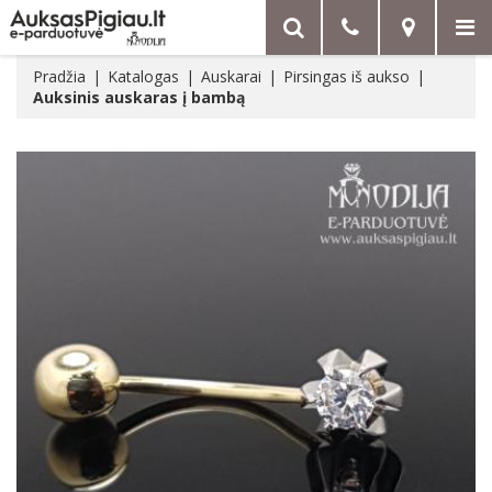
Pradžia
Katalogas
Auskarai
Pirsingas iš aukso
Auksinis auskaras į bambą