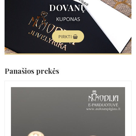
DOVANŲ
KUPONAS
PIRKTI
Panašios prekės