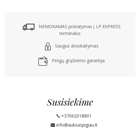
NEMOKAMAS pristatymas į LP EXPRESS
terminalus
Saugus atsiskaitymas
Pinigų grąžinimo garantija
Susisiekime
+37062018801
info@auksaspigiau.lt