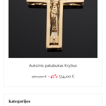
Auksinis pakabukas Kryžius
-45%
534,00 €
970,00 €
Kategorijos