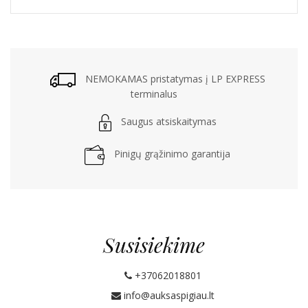
NEMOKAMAS pristatymas į LP EXPRESS
terminalus
Saugus atsiskaitymas
Pinigų grąžinimo garantija
Susisiekime
+37062018801
info@auksaspigiau.lt