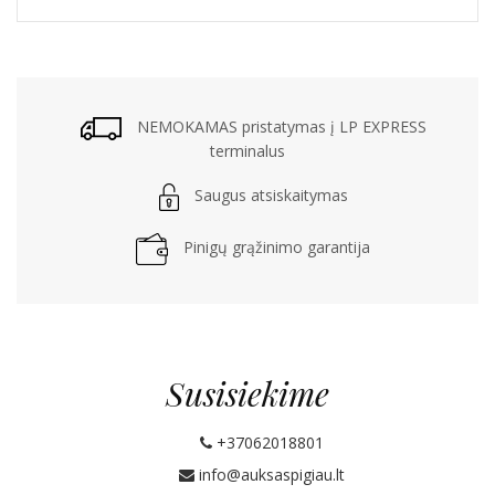
NEMOKAMAS pristatymas į LP EXPRESS
terminalus
Saugus atsiskaitymas
Pinigų grąžinimo garantija
Susisiekime
+37062018801
info@auksaspigiau.lt