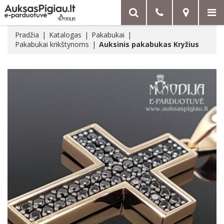
Pradžia
Katalogas
Pakabukai
Pakabukai krikštynoms
Auksinis pakabukas Kryžius