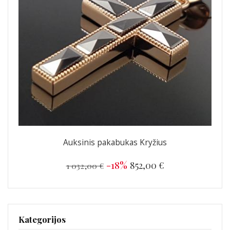
Auksinis pakabukas Kryžius
-18%
852,00 €
1 032,00 €
Kategorijos