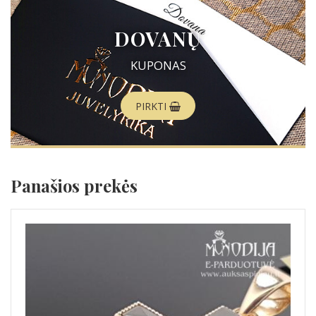
DOVANŲ
KUPONAS
PIRKTI
Panašios prekės