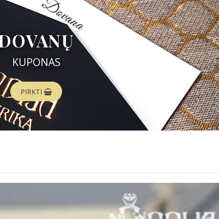
DOVANŲ
KUPONAS
PIRKTI