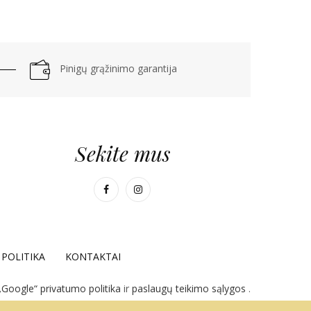
Pinigų grąžinimo garantija
Sekite mus
POLITIKA
KONTAKTAI
„Google“ privatumo politika
ir
paslaugų teikimo sąlygos
.