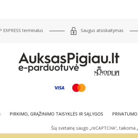
Saugus atsiskaitymas
 EXPRESS terminalus
S
PIRKIMO, GRĄŽINIMO TAISYKLĖS IR SĄLYGOS
PRIVATUMO 
Šią svetainę saugo „reCAPTCHA“, taikoma