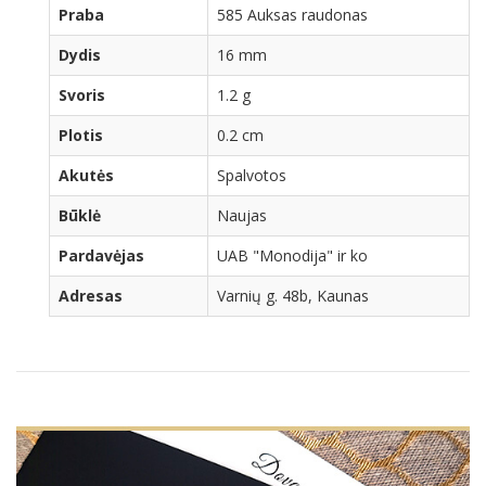
Praba
585 Auksas raudonas
Dydis
16 mm
Svoris
1.2 g
Plotis
0.2 cm
Akutės
Spalvotos
Būklė
Naujas
Pardavėjas
UAB "Monodija" ir ko
Adresas
Varnių g. 48b, Kaunas