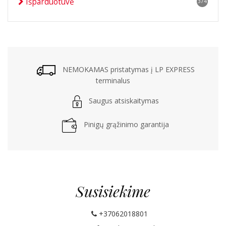
Išparduotuvė
374
NEMOKAMAS pristatymas į LP EXPRESS
terminalus
Saugus atsiskaitymas
Pinigų grąžinimo garantija
Susisiekime
+37062018801