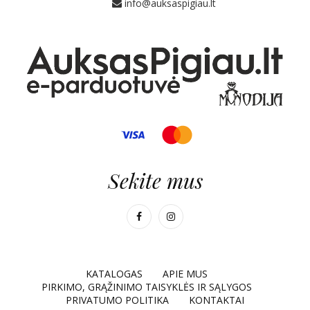
info@auksaspigiau.lt
Sekite mus
KATALOGAS
APIE MUS
PIRKIMO, GRĄŽINIMO TAISYKLĖS IR SĄLYGOS
PRIVATUMO POLITIKA
KONTAKTAI