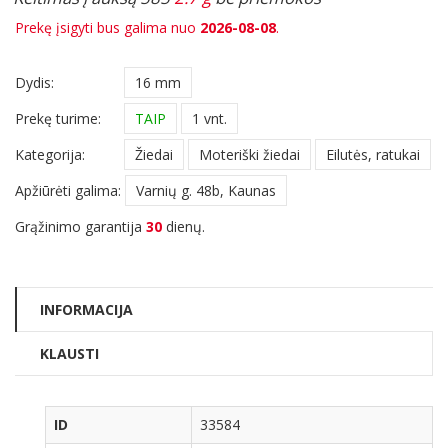
Prekę įsigyti bus galima nuo
2026-08-08
.
Dydis:
16 mm
Prekę turime:
TAIP
1 vnt.
Kategorija:
Žiedai
Moteriški žiedai
Eilutės, ratukai
Apžiūrėti galima:
Varnių g. 48b, Kaunas
Grąžinimo garantija
30
dienų.
INFORMACIJA
KLAUSTI
ID
33584