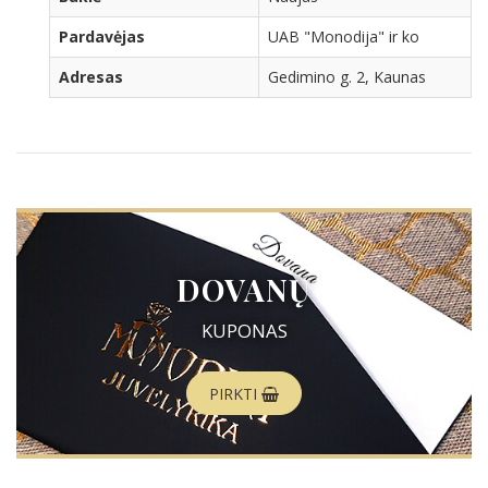
Pardavėjas
UAB "Monodija" ir ko
Adresas
Gedimino g. 2, Kaunas
DOVANŲ
KUPONAS
PIRKTI