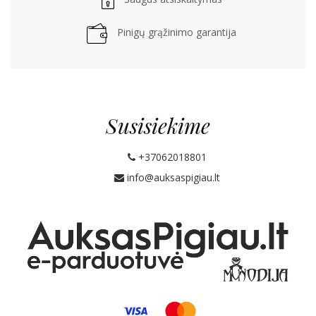
Pinigų grąžinimo garantija
Susisiekime
+37062018801
info@auksaspigiau.lt