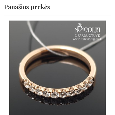
Panašios prekės