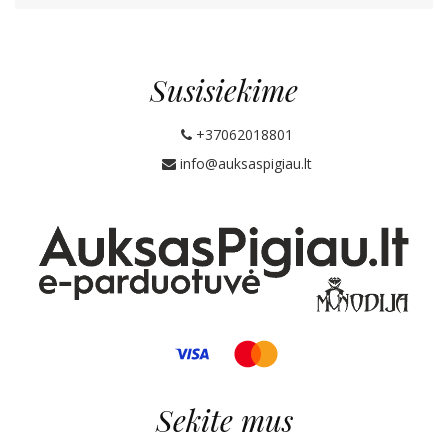
Susisiekime
+37062018801
info@auksaspigiau.lt
Sekite mus