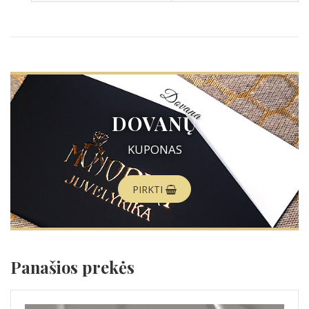
DOVANŲ
KUPONAS
PIRKTI
Panašios prekės