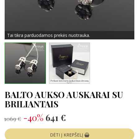
Tai tikra parduodamos prekės nuotrauka.
BALTO AUKSO AUSKARAI SU
BRILIANTAIS
-40%
641 €
1069 €
DĖTI Į KREPŠELĮ