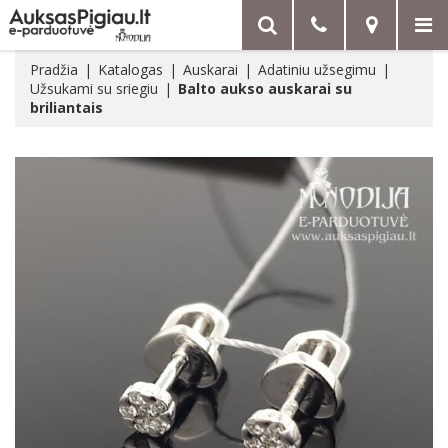
Pradžia
Katalogas
Auskarai
Adatiniu užsegimu
Užsukami su sriegiu
Balto aukso auskarai su
briliantais