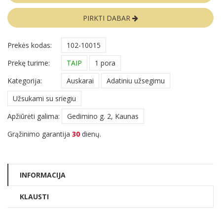
PIRKTI DABAR
Prekės kodas:
102-10015
Prekę turime:
TAIP
1 pora
Kategorija:
Auskarai
Adatiniu užsegimu
Užsukami su sriegiu
Apžiūrėti galima:
Gedimino g. 2, Kaunas
Grąžinimo garantija
30
dienų.
INFORMACIJA
KLAUSTI