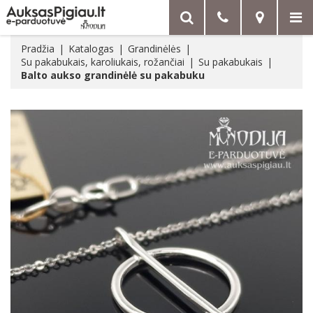
Pradžia
Katalogas
Grandinėlės
Su pakabukais, karoliukais, rožančiai
Su pakabukais
Balto aukso grandinėlė su pakabuku