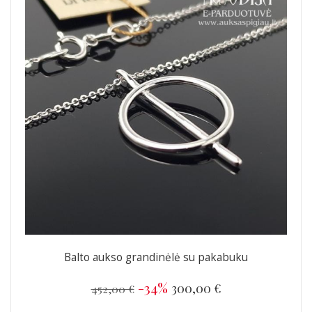
Balto aukso grandinėlė su pakabuku
-34%
300,00 €
452,00 €