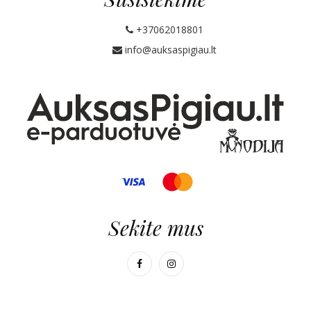
+37062018801
info@auksaspigiau.lt
Sekite mus