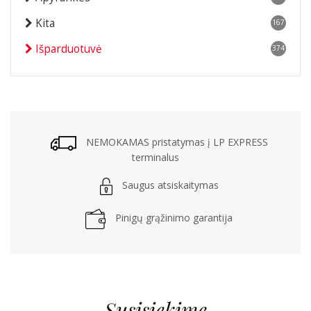
Kita
167
Išparduotuvė
374
NEMOKAMAS pristatymas į LP EXPRESS
terminalus
Saugus atsiskaitymas
Pinigų grąžinimo garantija
Susisiekime