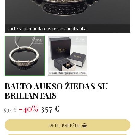
Tai tikra parduodamos prekės nuotrauka.
BALTO AUKSO ŽIEDAS SU
BRILIANTAIS
-40%
357 €
595 €
DĖTI Į KREPŠELĮ