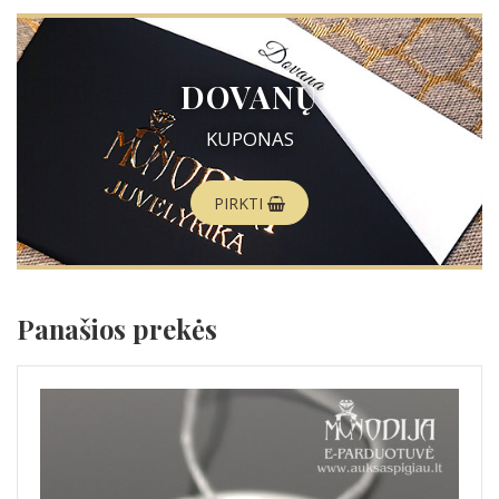
DOVANŲ
KUPONAS
PIRKTI
Panašios prekės