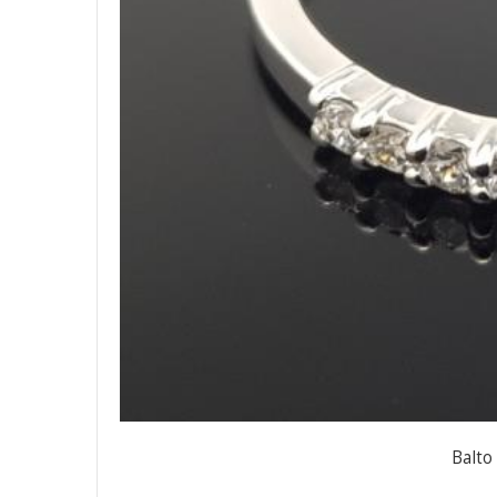
Balto