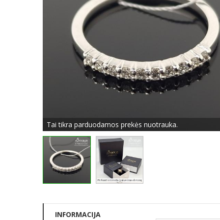
Tai tikra parduodamos prekės nuotrauka.
INFORMACIJA