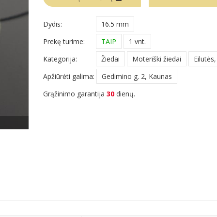
Dydis:
16.5 mm
Prekę turime:
TAIP
1 vnt.
Kategorija:
Žiedai
Moteriški žiedai
Eilutės,
Apžiūrėti galima:
Gedimino g. 2, Kaunas
Grąžinimo garantija
30
dienų.