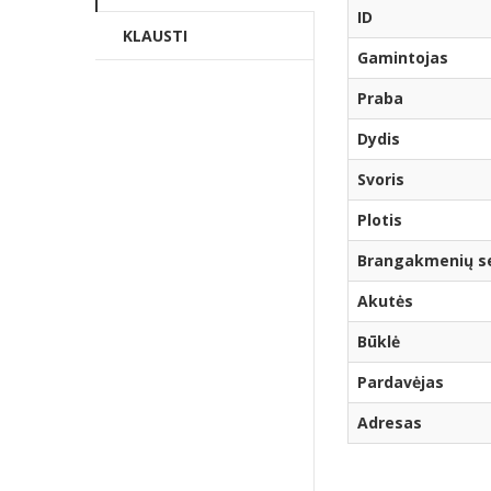
ID
KLAUSTI
Gamintojas
Praba
Dydis
Svoris
Plotis
Brangakmenių ser
Akutės
Būklė
Pardavėjas
Adresas