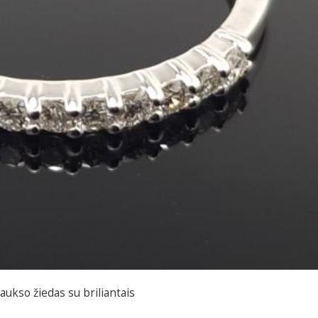
 aukso žiedas su briliantais