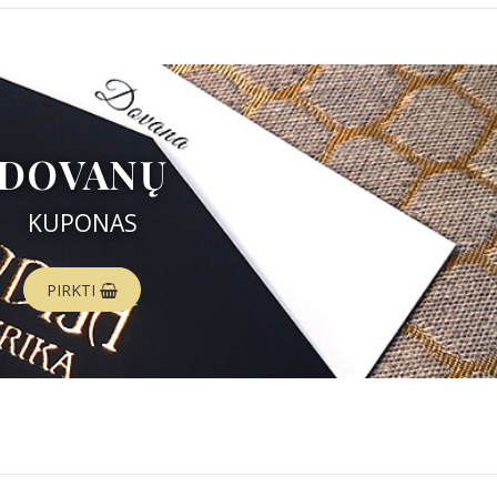
DOVANŲ
KUPONAS
PIRKTI