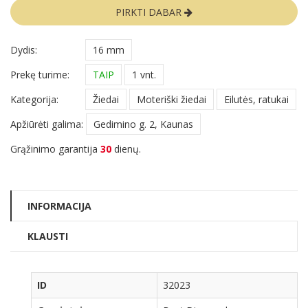
PIRKTI DABAR
Dydis:
16 mm
Prekę turime:
TAIP
1 vnt.
Kategorija:
Žiedai
Moteriški žiedai
Eilutės, ratukai
Apžiūrėti galima:
Gedimino g. 2, Kaunas
Grąžinimo garantija
30
dienų.
INFORMACIJA
KLAUSTI
ID
32023