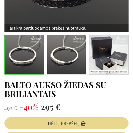
Tai tikra parduodamos prekės nuotrauka.
BALTO AUKSO ŽIEDAS SU
BRILIANTAIS
-40%
295 €
492 €
DĖTI Į KREPŠELĮ