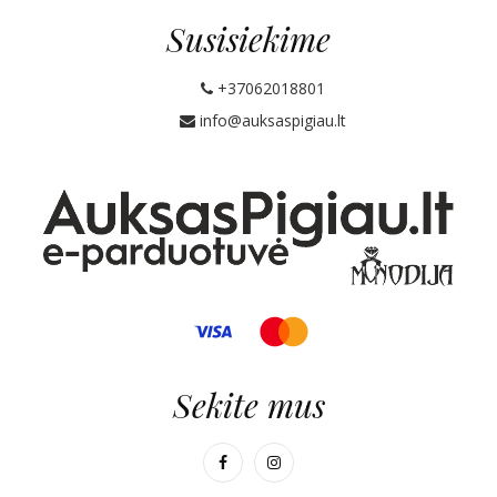
Susisiekime
+37062018801
info@auksaspigiau.lt
Sekite mus