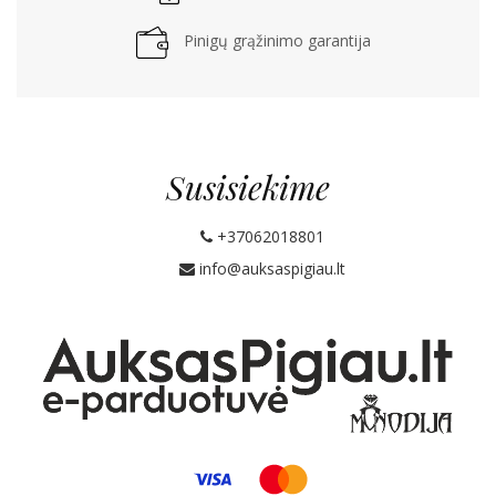
Pinigų grąžinimo garantija
Susisiekime
+37062018801
info@auksaspigiau.lt