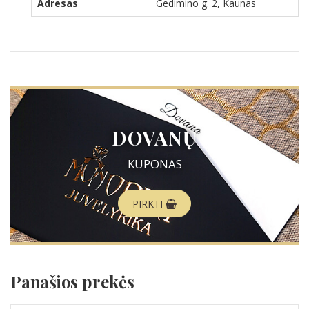
Adresas
Gedimino g. 2, Kaunas
DOVANŲ
KUPONAS
PIRKTI
Panašios prekės