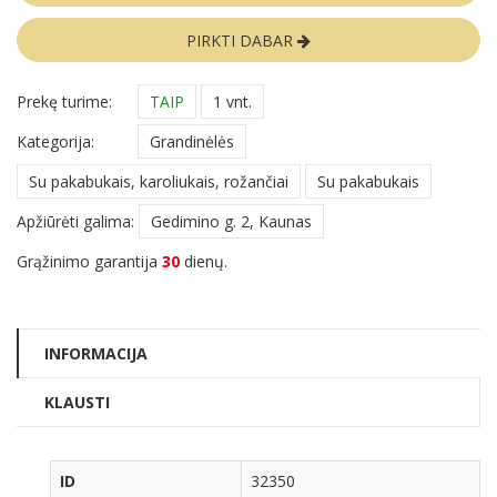
PIRKTI DABAR
Prekę turime:
TAIP
1 vnt.
Kategorija:
Grandinėlės
Su pakabukais, karoliukais, rožančiai
Su pakabukais
Apžiūrėti galima:
Gedimino g. 2, Kaunas
Grąžinimo garantija
30
dienų.
INFORMACIJA
KLAUSTI
ID
32350