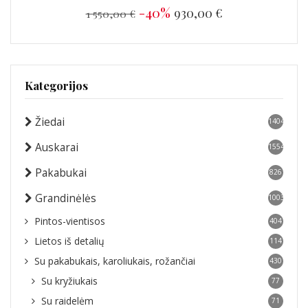
-40%
930,00 €
1 550,00 €
Kategorijos
Žiedai
1404
Auskarai
1554
Pakabukai
826
Grandinėlės
1003
Pintos-vientisos
404
Lietos iš detalių
114
Su pakabukais, karoliukais, rožančiai
430
Su kryžiukais
77
Su raidelėm
71