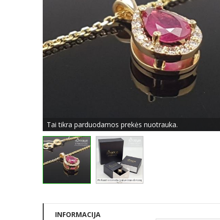
Tai tikra parduodamos prekės nuotrauka.
INFORMACIJA