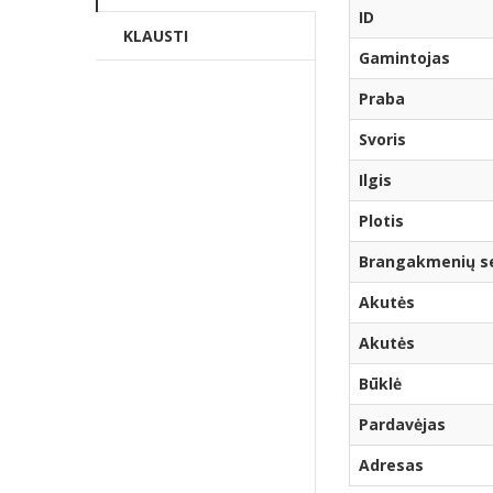
ID
KLAUSTI
Gamintojas
Praba
Svoris
Ilgis
Plotis
Brangakmenių ser
Akutės
Akutės
Būklė
Pardavėjas
Adresas