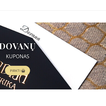
DOVANŲ
KUPONAS
PIRKTI