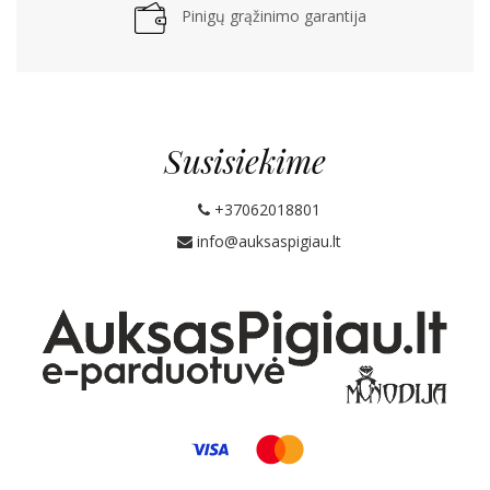
Pinigų grąžinimo garantija
Susisiekime
+37062018801
info@auksaspigiau.lt