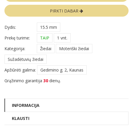
PIRKTI DABAR
Dydis:
15.5 mm
Prekę turime:
TAIP
1 vnt.
Kategorija:
Žiedai
Moteriški žiedai
Sužadėtuvių žiedai
Apžiūrėti galima:
Gedimino g. 2, Kaunas
Grąžinimo garantija
30
dienų.
INFORMACIJA
KLAUSTI