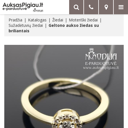
Pradžia
Katalogas
Žiedai
Moteriški žiedai
Sužadėtuvių žiedai
Geltono aukso žiedas su
briliantais