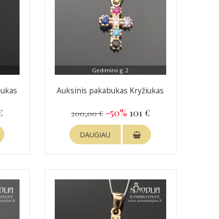
Gedimino g. 2
iukas
Auksinis pakabukas Kryžiukas
€
-50%
101 €
200,00 €
DAUGIAU