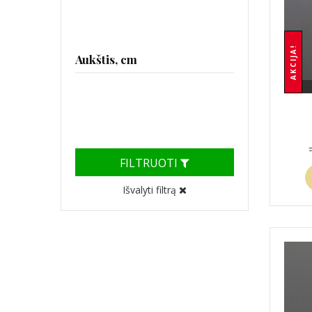
AKCIJA!
Aukštis, cm
FILTRUOTI
Išvalyti filtrą