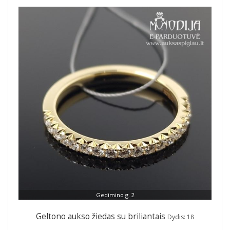
Gedimino g. 2
Geltono aukso žiedas su briliantais
Dydis: 18