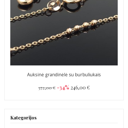
Auksinė grandinėlė su burbuliukais
-34%
246,00 €
372,00 €
Kategorijos