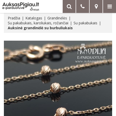
Pradžia
Katalogas
Grandinėlės
Su pakabukais, karoliukais, rožančiai
Su pakabukais
Auksinė grandinėlė su burbuliukais