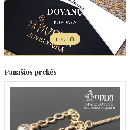
DOVANŲ
KUPONAS
PIRKTI
Panašios prekės