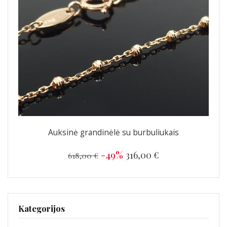
Auksinė grandinėlė su burbuliukais
-49%
316,00 €
618,00 €
Kategorijos