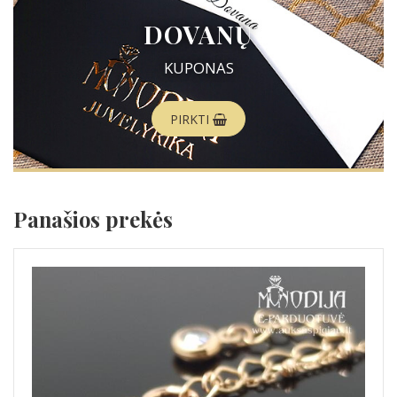
DOVANŲ
KUPONAS
PIRKTI
Panašios prekės