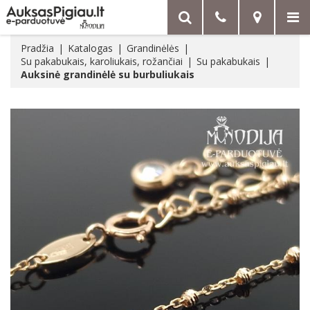
Pradžia
Katalogas
Grandinėlės
Su pakabukais, karoliukais, rožančiai
Su pakabukais
Auksinė grandinėlė su burbuliukais