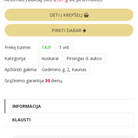
DĖTI Į KREPŠELĮ
PIRKTI DABAR
Prekę turime:
TAIP
1 vnt.
Kategorija:
Auskarai
Pirsingas iš aukso
Apžiūrėti galima:
Gedimino g. 2, Kaunas
Grąžinimo garantija
30
dienų.
INFORMACIJA
KLAUSTI