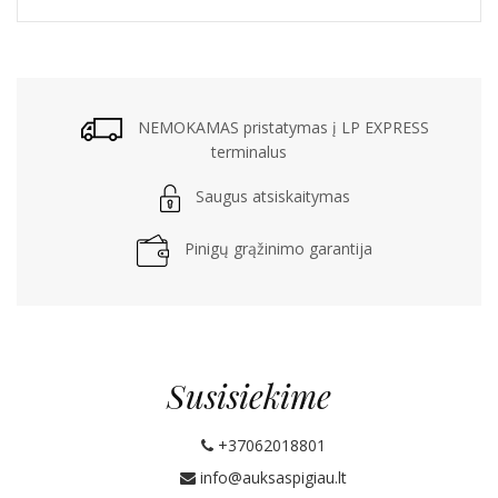
NEMOKAMAS pristatymas į LP EXPRESS
terminalus
Saugus atsiskaitymas
Pinigų grąžinimo garantija
Susisiekime
+37062018801
info@auksaspigiau.lt