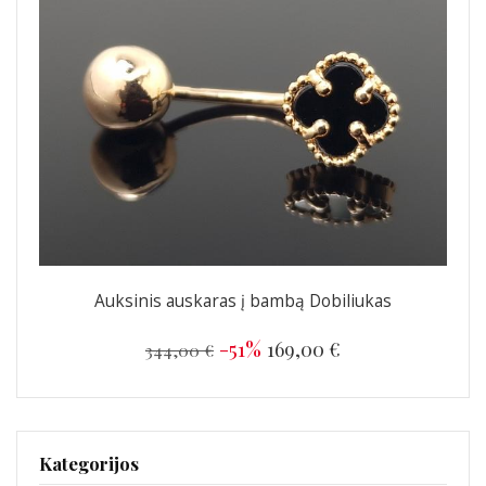
Auksinis auskaras į bambą Dobiliukas
-51%
169,00 €
344,00 €
Kategorijos