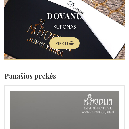
DOVANŲ
KUPONAS
PIRKTI
Panašios prekės