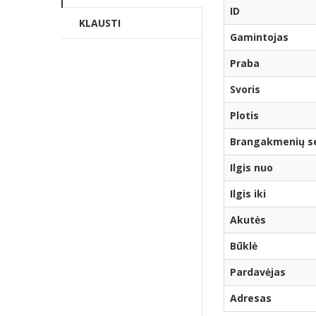
ID
KLAUSTI
Gamintojas
Praba
Svoris
Plotis
Brangakmenių ser
Ilgis nuo
Ilgis iki
Akutės
Būklė
Pardavėjas
Adresas