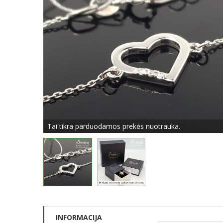
Tai tikra parduodamos prekės nuotrauka.
INFORMACIJA