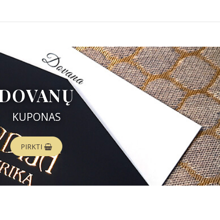
DOVANŲ
KUPONAS
PIRKTI