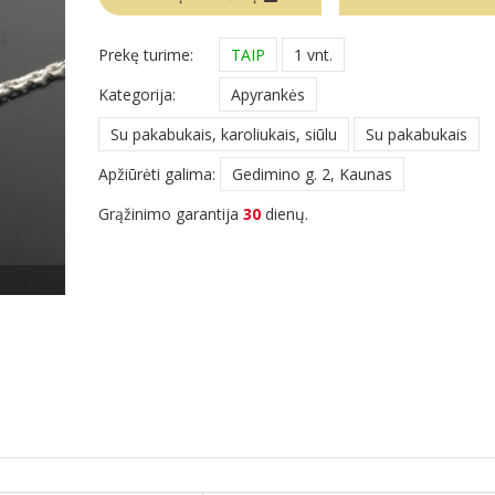
Prekę turime:
TAIP
1 vnt.
Kategorija:
Apyrankės
Su pakabukais, karoliukais, siūlu
Su pakabukais
Apžiūrėti galima:
Gedimino g. 2, Kaunas
Grąžinimo garantija
30
dienų.