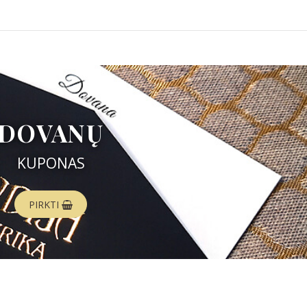
DOVANŲ
KUPONAS
PIRKTI