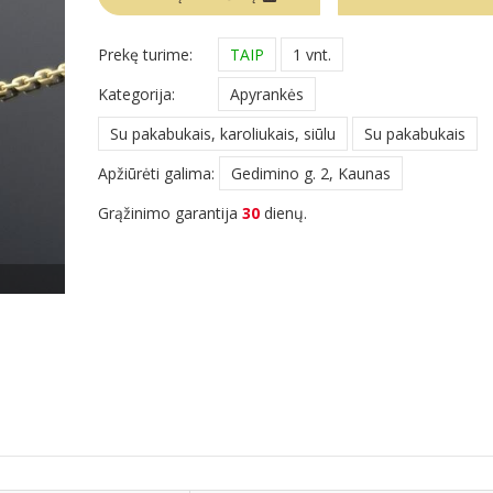
Prekę turime:
TAIP
1 vnt.
Kategorija:
Apyrankės
Su pakabukais, karoliukais, siūlu
Su pakabukais
Apžiūrėti galima:
Gedimino g. 2, Kaunas
Grąžinimo garantija
30
dienų.