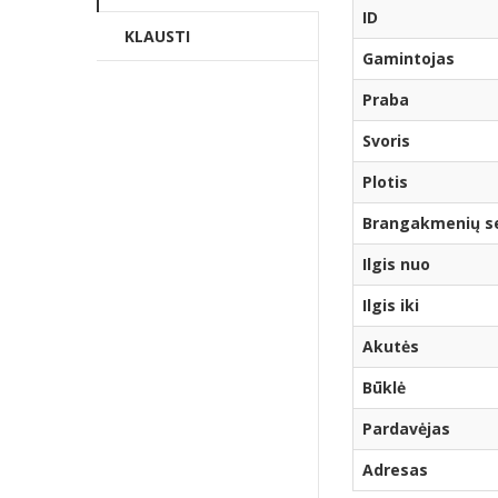
ID
KLAUSTI
Gamintojas
Praba
Svoris
Plotis
Brangakmenių ser
Ilgis nuo
Ilgis iki
Akutės
Būklė
Pardavėjas
Adresas