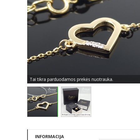
Tai tikra parduodamos prekės nuotrauka.
INFORMACIJA