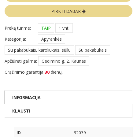
PIRKTI DABAR
Prekę turime:
TAIP
1 vnt.
Kategorija:
Apyrankės
Su pakabukais, karoliukais, siūlu
Su pakabukais
Apžiūrėti galima:
Gedimino g. 2, Kaunas
Grąžinimo garantija
30
dienų.
INFORMACIJA
KLAUSTI
ID
32039