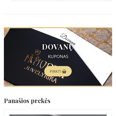
DOVANŲ
KUPONAS
PIRKTI
Panašios prekės